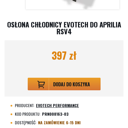
OSŁONA CHŁODNICY EVOTECH DO APRILIA
RSV4
397 zł
DODAJ DO KOSZYKA
PRODUCENT:
EVOTECH PERFORMANCE
KOD PRODUKTU:
PRN008163-03
DOSTĘPNOŚĆ:
NA ZAMÓWIENIE 6-15 DNI