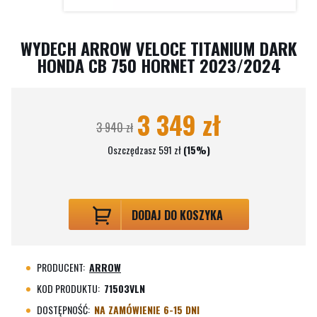
WYDECH ARROW VELOCE TITANIUM DARK
HONDA CB 750 HORNET 2023/2024
3 349 zł
3 940 zł
Oszczędzasz 591 zł
(15%)
DODAJ DO KOSZYKA
PRODUCENT:
ARROW
KOD PRODUKTU:
71503VLN
DOSTĘPNOŚĆ:
NA ZAMÓWIENIE 6-15 DNI