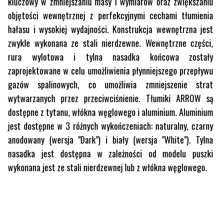
kluczowy w zmniejszaniu masy i wymiarów oraz zwiększaniu
objętości wewnętrznej z perfekcyjnymi cechami tłumienia
hałasu i wysokiej wydajności. Konstrukcja wewnętrzna jest
zwykle wykonana ze stali nierdzewne. Wewnętrzne części,
rura wylotowa i tylna nasadka końcowa zostały
zaprojektowane w celu umożliwienia płynniejszego przepływu
gazów spalinowych, co umożliwia zmniejszenie strat
wytwarzanych przez przeciwciśnienie. Tłumiki ARROW są
dostępne z tytanu, włókna węglowego i aluminium. Aluminium
jest dostępne w 3 różnych wykończeniach: naturalny, czarny
anodowany (wersja "Dark") i biały (wersja "White"). Tylna
nasadka jest dostępna w zależności od modelu puszki
wykonana jest ze stali nierdzewnej lub z włókna węglowego.
PRODUKTY POWIĄZANE