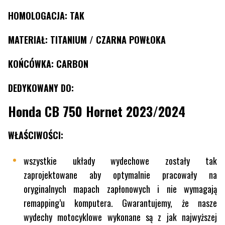
HOMOLOGACJA: TAK
MATERIAŁ: TITANIUM / CZARNA POWŁOKA
KOŃCÓWKA: CARBON
DEDYKOWANY DO:
Honda CB 750 Hornet 2023/2024
WŁAŚCIWOŚCI:
wszystkie układy wydechowe zostały tak
zaprojektowane aby optymalnie pracowały na
oryginalnych mapach zapłonowych i nie wymagają
remapping’u komputera. Gwarantujemy, że nasze
wydechy motocyklowe wykonane są z jak najwyższej