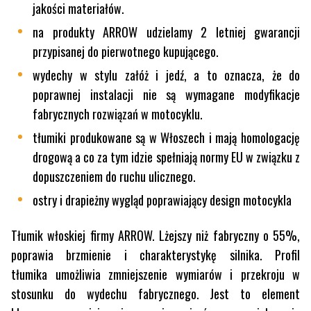
jakości materiałów.
na produkty ARROW udzielamy 2 letniej gwarancji
przypisanej do pierwotnego kupującego.
wydechy w stylu załóż i jedź, a to oznacza, że do
poprawnej instalacji nie są wymagane modyfikacje
fabrycznych rozwiązań w motocyklu.
tłumiki produkowane są w Włoszech i mają homologację
drogową a co za tym idzie spełniają normy EU w związku z
dopuszczeniem do ruchu ulicznego.
ostry i drapieżny wygląd poprawiający design motocykla
Tłumik włoskiej firmy ARROW. Lżejszy niż fabryczny o 55%,
poprawia brzmienie i charakterystykę silnika. Profil
tłumika umożliwia zmniejszenie wymiarów i przekroju w
stosunku do wydechu fabrycznego. Jest to element